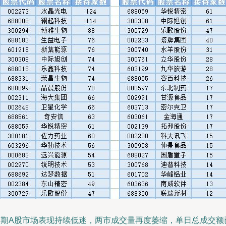
近期A股市场表现持续低迷，两市成交量再度萎缩，单日总成交额