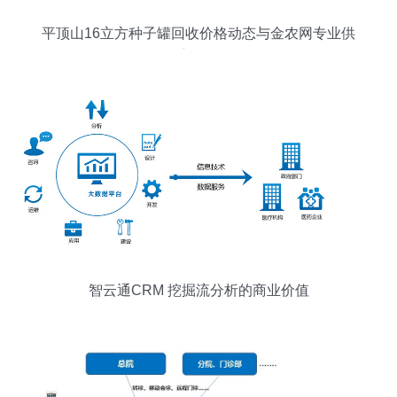
平顶山16立方种子罐回收价格动态与金农网专业供
应解析
智云通CRM 挖掘流分析的商业价值