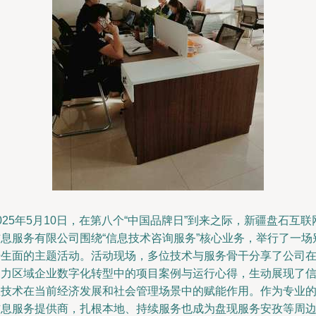
025年5月10日，在第八个“中国品牌日”到来之际，新疆盘石互联
信息服务有限公司围绕“信息技术咨询服务”核心业务，举行了一场
开生面的主题活动。活动现场，多位技术与服务骨干分享了公司
助力区域企业数字化转型中的项目案例与运行心得，生动展现了
息技术在当前经济发展和社会管理场景中的赋能作用。作为专业
信息服务提供商，扎根本地、持续服务也成为盘现服务安孜等周