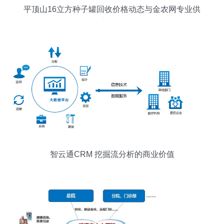
平顶山16立方种子罐回收价格动态与金农网专业供
应解析
智云通CRM 挖掘流分析的商业价值