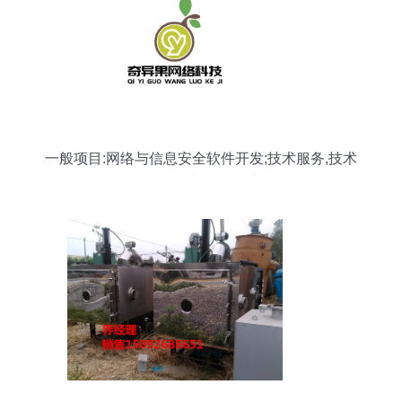
一般项目:网络与信息安全软件开发;技术服务,技术
开发,技术咨询,技术