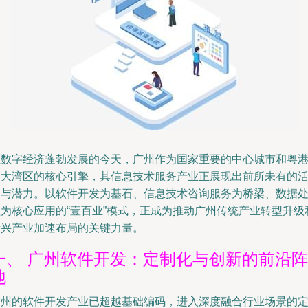
在数字经济蓬勃发展的今天，广州作为国家重要的中心城市和粤
澳大湾区的核心引擎，其信息技术服务产业正展现出前所未有的
力与潜力。以软件开发为基石、信息技术咨询服务为桥梁、数据
理为核心应用的“壹百业”模式，正成为推动广州传统产业转型升级
新兴产业加速布局的关键力量。
一、 广州软件开发：定制化与创新的前沿阵
地
广州的软件开发产业已超越基础编码，进入深度融合行业场景的