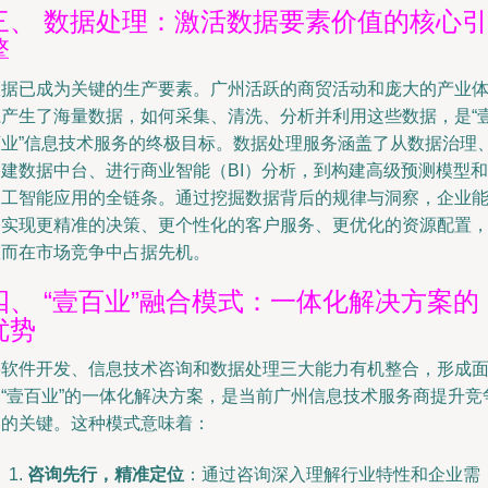
三、 数据处理：激活数据要素价值的核心引
擎
数据已成为关键的生产要素。广州活跃的商贸活动和庞大的产业
系产生了海量数据，如何采集、清洗、分析并利用这些数据，是“
百业”信息技术服务的终极目标。数据处理服务涵盖了从数据治理
搭建数据中台、进行商业智能（BI）分析，到构建高级预测模型和
人工智能应用的全链条。通过挖掘数据背后的规律与洞察，企业
够实现更精准的决策、更个性化的客户服务、更优化的资源配置
从而在市场竞争中占据先机。
四、 “壹百业”融合模式：一体化解决方案的
优势
将软件开发、信息技术咨询和数据处理三大能力有机整合，形成
向“壹百业”的一体化解决方案，是当前广州信息技术服务商提升竞
力的关键。这种模式意味着：
咨询先行，精准定位
：通过咨询深入理解行业特性和企业需