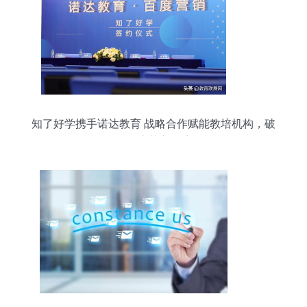
知了好学携手诺达教育 战略合作赋能教培机构，破
解引流获客困境