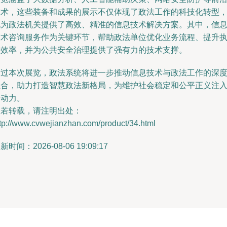
技术，这些装备和成果的展示不仅体现了政法工作的科技化转型
也为政法机关提供了高效、精准的信息技术解决方案。其中，信
技术咨询服务作为关键环节，帮助政法单位优化业务流程、提升
法效率，并为公共安全治理提供了强有力的技术支撑。
通过本次展览，政法系统将进一步推动信息技术与政法工作的深
融合，助力打造智慧政法新格局，为维护社会稳定和公平正义注
新动力。
如若转载，请注明出处：
tp://www.cvwejianzhan.com/product/34.html
新时间：2026-08-06 19:09:17