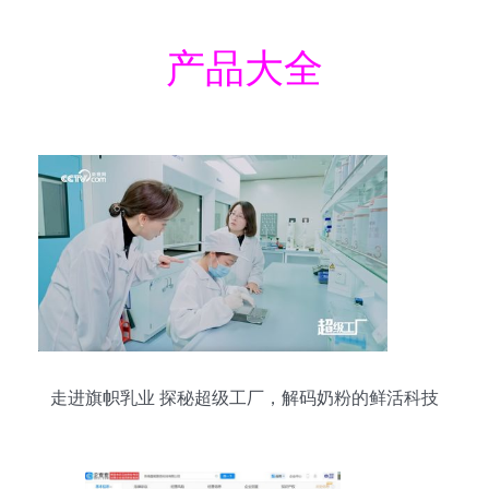
产品大全
走进旗帜乳业 探秘超级工厂，解码奶粉的鲜活科技