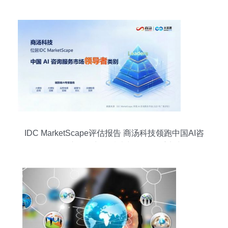
IDC MarketScape评估报告 商汤科技领跑中国AI咨
询服务市场，彰显技术与战略双重实力