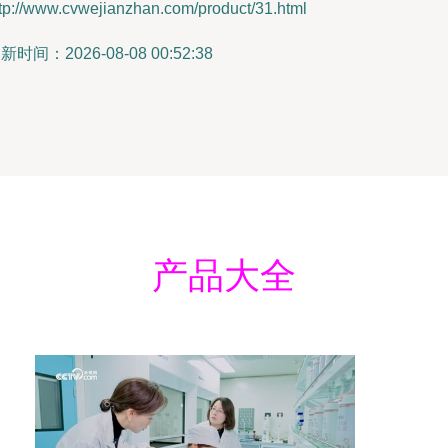
tp://www.cvwejianzhan.com/product/31.html
新时间：2026-08-08 00:52:38
产品大全